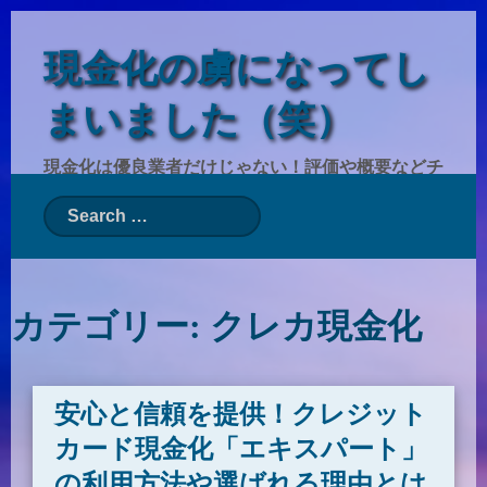
現金化の虜になってし
まいました（笑）
現金化は優良業者だけじゃない！評価や概要などチ
ェックしておくべきことは沢山ある
カテゴリー:
クレカ現金化
安心と信頼を提供！クレジット
カード現金化「エキスパート」
の利用方法や選ばれる理由とは