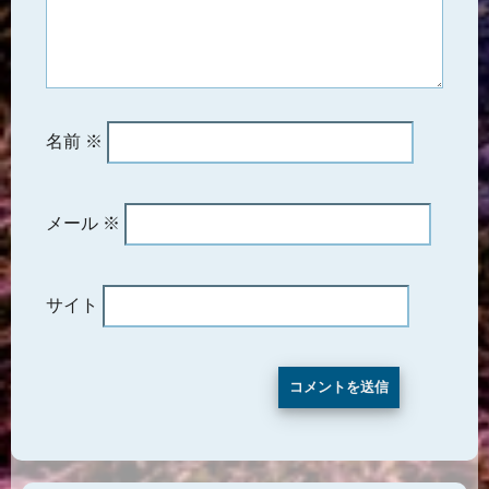
名前
※
メール
※
サイト