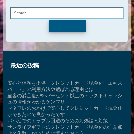
Search
最近の投稿
安心と信頼を提供！クレジットカード現金化「エキス
パート」の利用方法や選ばれる理由とは
顧客の満足度が90パーセント以上のトラストキャッシ
ュの情報がわかるゲンフリ
マネフレのおかげで安心してクレジットカード現金化
ができたので良かったです
パパ活でのトラブル回避のための対処法と対策
サンライフギフトのクレジットカード現金化の注意点
は？失敗しないために読んでおこう