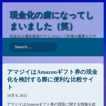
現金化の虜になってし
まいました（笑）
現金化は優良業者だけじゃない！評価や概要などチ
ェックしておくべきことは沢山ある
アマジイはAmazonギフト券の現金
化を検討する際に便利な比較サイ
ト
10月 6, 2023
アマジイはAmazonギフト券の買取に関する情報を総