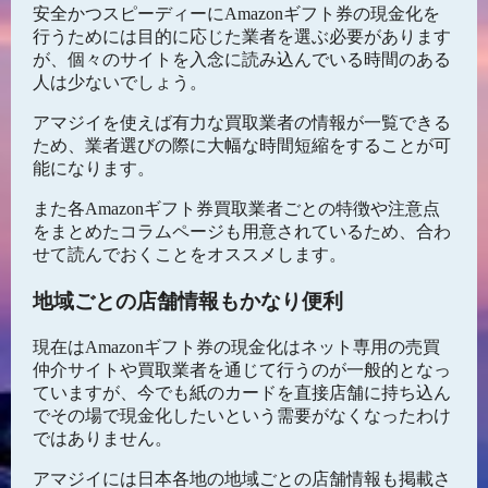
安全かつスピーディーにAmazonギフト券の現金化を
行うためには目的に応じた業者を選ぶ必要があります
が、個々のサイトを入念に読み込んでいる時間のある
人は少ないでしょう。
アマジイを使えば有力な買取業者の情報が一覧できる
ため、業者選びの際に大幅な時間短縮をすることが可
能になります。
また各Amazonギフト券買取業者ごとの特徴や注意点
をまとめたコラムページも用意されているため、合わ
せて読んでおくことをオススメします。
地域ごとの店舗情報もかなり便利
現在はAmazonギフト券の現金化はネット専用の売買
仲介サイトや買取業者を通じて行うのが一般的となっ
ていますが、今でも紙のカードを直接店舗に持ち込ん
でその場で現金化したいという需要がなくなったわけ
ではありません。
アマジイには日本各地の地域ごとの店舗情報も掲載さ